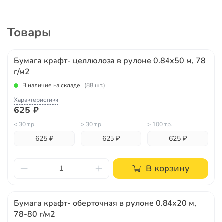
Товары
Бумага крафт- целлюлоза в рулоне 0.84х50 м, 78
г/м2
В наличие на складе
(88 шт.)
Характеристики
625 ₽
< 30 т.р.
> 30 т.р.
> 100 т.р.
625 ₽
625 ₽
625 ₽
В корзину
Бумага крафт- оберточная в рулоне 0.84х20 м,
78-80 г/м2