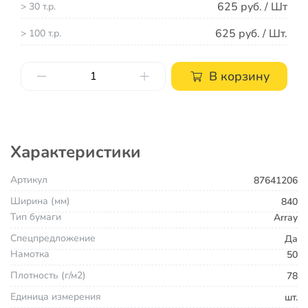
625 руб. / Шт
> 30 т.р.
625 руб. / Шт.
> 100 т.р.
В корзину
Характеристики
Артикул
87641206
Ширина (мм)
840
Тип бумаги
Array
Спецпредложение
Да
Намотка
50
Плотность (г/м2)
78
Единица измерения
шт.