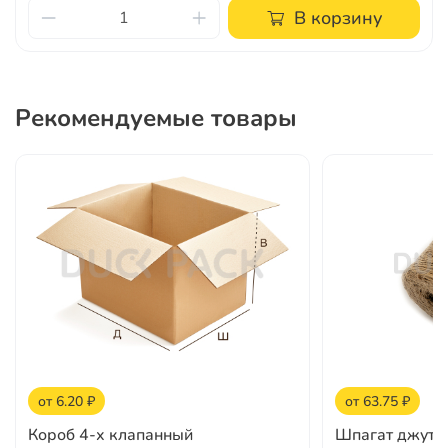
В корзину
Рекомендуемые товары
от 6.20 ₽
от 63.75 ₽
Короб 4-х клапанный
Шпагат джуто