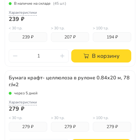
В наличие на складе
(45 шт.)
Характеристики
239 ₽
< 30 т.р.
> 30 т.р.
> 100 т.р.
239 ₽
207 ₽
194 ₽
В корзину
Бумага крафт- целлюлоза в рулоне 0.84х20 м, 78
г/м2
через 5 дней
Характеристики
279 ₽
< 30 т.р.
> 30 т.р.
> 100 т.р.
279 ₽
279 ₽
279 ₽