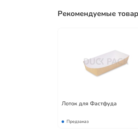
Рекомендуемые това
Лоток для Фастфуда
Предзаказ