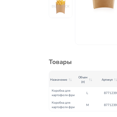
Товары
Объем
Назначение
Артикул
(л)
Коробка для
L
8771239
картофеля фри
Коробка для
M
8771239
картофеля фри