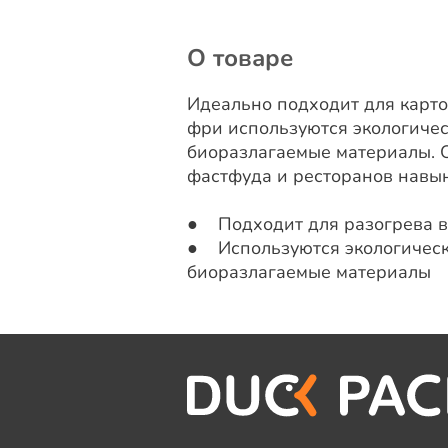
О товаре
Идеально подходит для карт
фри используются экологичес
биоразлагаемые материалы. 
фастфуда и ресторанов навын
● Подходит для разогрева в
● Используются экологическ
биоразлагаемые материалы