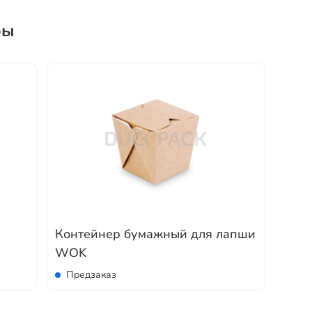
ры
Контейнер бумажный для лапши
WOK
Предзаказ