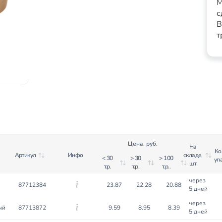
М
с
В
т
Цена, руб.
На
Ко
Артикул
Инфо
складе,
< 30
> 30
> 100
уп
шт
т.р.
т.р.
т.р..
через
87712384
23.87
22.28
20.88
5 дней
через
ый
87713872
9.59
8.95
8.39
5 дней