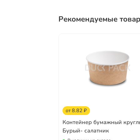
Рекомендуемые това
от 8.82 ₽
Контейнер бумажный кругл
Бурый- салатник