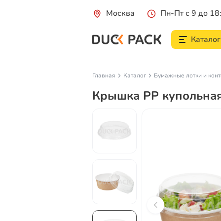
Москва
Пн-Пт с 9 до 18
Каталог
Главная
Каталог
Бумажные лотки и кон
Крышка РР купольная