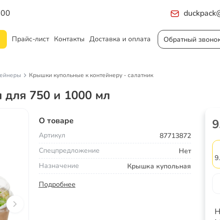
:00
duckpack@
Прайс-лист
Контакты
Доставка и оплата
Обратный звоно
тейнеры
Крышки купольные к контейнеру - салатник
 для 750 и 1000 мл
О товаре
9
Артикул
87713872
Спецпредложение
Нет
9
Назначение
Крышка купольная
Подробнее
Н