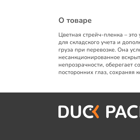
О товаре
Цветная стрейч-пленка – это
для складского учета и допо
груза при перевозке. Она ус
несанкционированное вскрыти
непрозрачности, оберегает с
посторонних глаз, сохраняя 