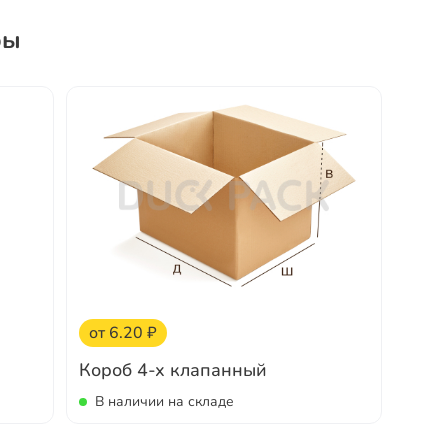
ры
от 6.20 ₽
Короб 4-х клапанный
В наличии на складе