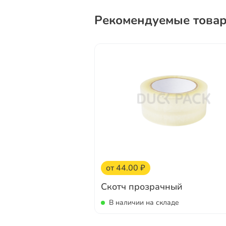
Рекомендуемые това
от 44.00 ₽
Скотч прозрачный
В наличии на складе