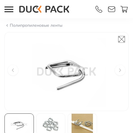
Полипропиленовые ленты