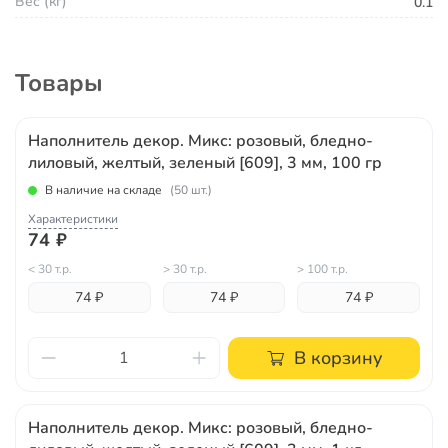
Вес (кг)
0.1
Товары
Наполнитель декор. Микс: розовый, бледно-
лиловый, желтый, зеленый [609], 3 мм, 100 гр
В наличие на складе
(50 шт.)
Характеристики
74 ₽
< 30 т.р.
> 30 т.р.
> 100 т.р.
74 ₽
74 ₽
74 ₽
В корзину
Наполнитель декор. Микс: розовый, бледно-