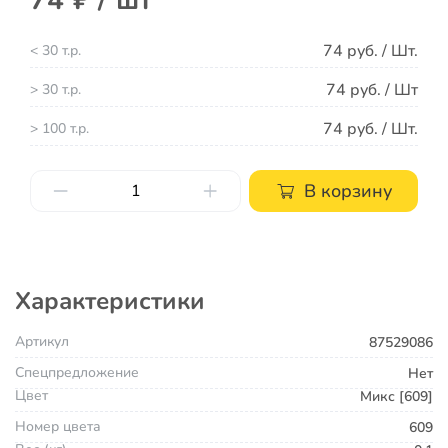
74 ₽ / шт
74 руб. / Шт.
< 30 т.р.
74 руб. / Шт
> 30 т.р.
74 руб. / Шт.
> 100 т.р.
В корзину
Характеристики
Артикул
87529086
Спецпредложение
Нет
Цвет
Микс [609]
Номер цвета
609